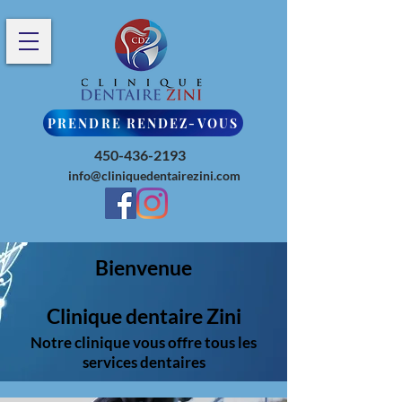
PRENDRE RENDEZ-VOUS
450-436-2193
info@cliniquedentairezini.com
Bienvenue
Clinique dentaire Zini
Notre clinique vous offre tous les
services dentaires