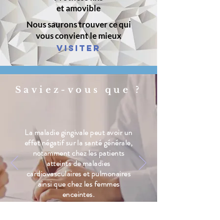
et amovible
Nous saurons trouver ce qui
vous convient le mieux
VISITER
Saviez-vous que ?
La maladie gingivale peut avoir un
effet négatif sur la santé générale,
notamment chez les patients
atteints de maladies
cardiovasculaires et pulmonaires
ainsi que chez les femmes
enceintes.