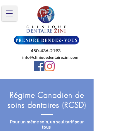
PRENDRE RENDEZ-VOUS
450-436-2193
info@cliniquedentairezini.com
Régime Canadien de
soins dentaires (RCSD)
Pour un même soin, un seul tarif pour
tous