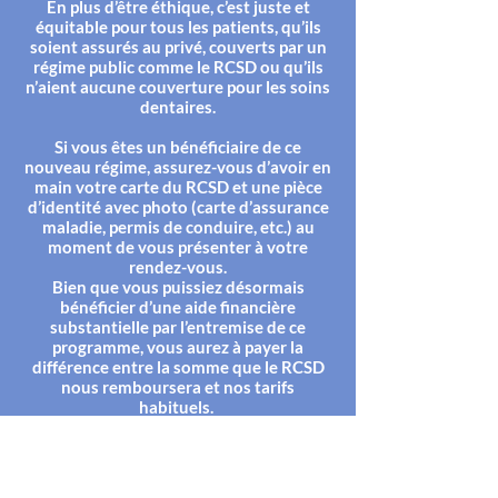
En plus d’être éthique, c’est juste et
équitable pour tous les patients, qu’ils
soient assurés au privé, couverts par un
régime public comme le RCSD ou qu’ils
n’aient aucune couverture pour les soins
dentaires.
Si vous êtes un bénéficiaire de ce
nouveau régime, assurez-vous d’avoir en
main votre carte du RCSD et une pièce
d’identité avec photo (carte d’assurance
maladie, permis de conduire, etc.) au
moment de vous présenter à votre
rendez-vous.
Bien que vous puissiez désormais
bénéficier d’une aide financière
substantielle par l’entremise de ce
programme, vous aurez à payer la
différence entre la somme que le RCSD
nous remboursera et nos tarifs
habituels.
Chez votre dentiste, tout le monde paie
le même tarif pour un même soin, non
seulement c’est équitable, mais c’est