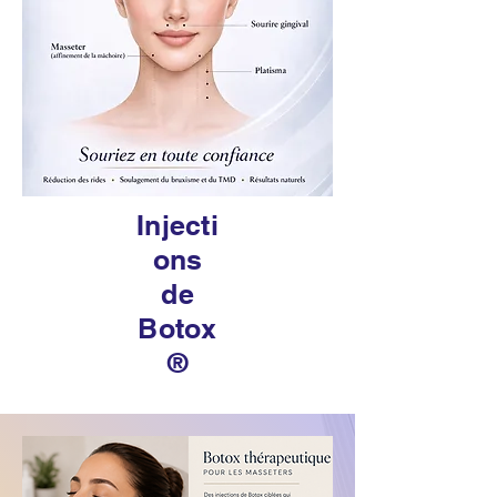
Injecti
ons
de
Botox
®