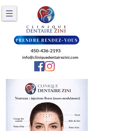
PRENDRE RENDEZ-VOUS
450-436-2193
info@cliniquedentairezini.com